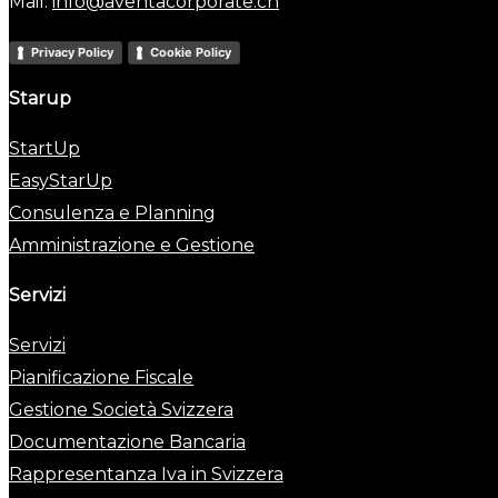
Mail:
info@aventacorporate.ch
Privacy Policy
Cookie Policy
Starup
StartUp
EasyStarUp
Consulenza e Planning
Amministrazione e Gestione
Servizi
Servizi
Pianificazione Fiscale
Gestione Società Svizzera
Documentazione Bancaria
Rappresentanza Iva in Svizzera