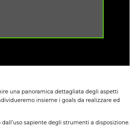
nire una panoramica dettagliata degli aspetti
. Individueremo insieme i goals da realizzare ed
o dall’uso sapiente degli strumenti a disposizione.