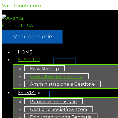
Vai al contenuto
Menu principale
HOME
STARTUP
Easy StartUp
Consulenza e Planning
Amministrazione e Gestione
SERVIZI
Pianificazione fiscale
Gestione Società Svizzera
Documentazione Bancaria