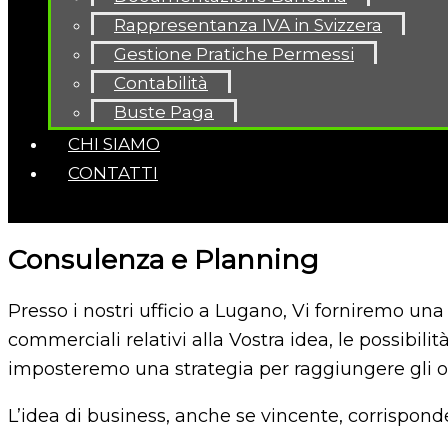
Rappresentanza IVA in Svizzera
Gestione Pratiche Permessi
Contabilità
Buste Paga
CHI SIAMO
CONTATTI
Consulenza e Planning
Presso i nostri ufficio a Lugano, Vi forniremo u
commerciali relativi alla Vostra idea, le possibil
imposteremo una strategia per raggiungere gli ob
L’idea di business, anche se vincente, corrisponde