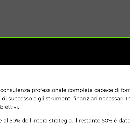
na consulenza professionale completa capace di for
ità di successo e gli strumenti finanziari necessari
iettivi.
 al 50% dell’intera strategia. Il restante 50% è dat